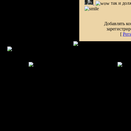
так и долж
Добавлять ко
зарегистрир
[
Рег
Copyright MyCorp © 2006