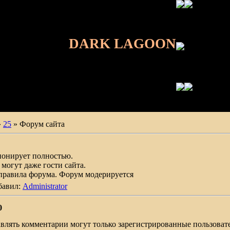
DARK LAGOON
»
25
» Форум сайта
онирует полностью.
могут даже гости сайта.
 правила форума. Форум модерируется
бавил:
Administrator
0
влять комментарии могут только зарегистрированные пользоват