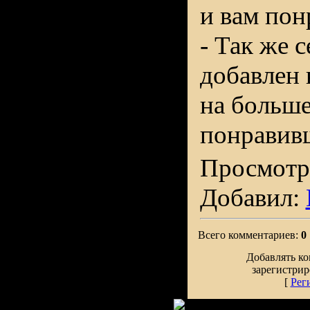
и вам пон
- Так же 
добавлен
на больше
понравив
Просмотро
Добавил:
Всего комментариев:
0
Добавлять ко
зарегистрир
[
Рег