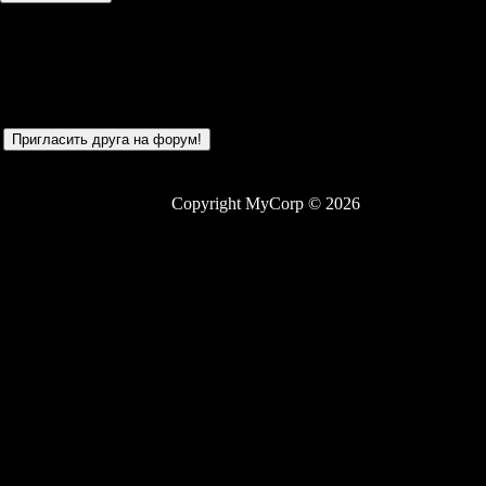
Сегодня у нас были
Самые активные участники
Copyright MyCorp © 2026