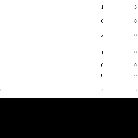
1
3
0
0
2
0
1
0
0
0
0
0
ть
2
5