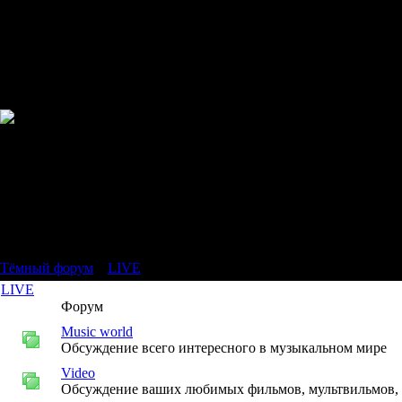
Тёмный форум
»
LIVE
LIVE
Форум
Music world
Обсуждение всего интересного в музыкальном мире
Video
Обсуждение ваших любимых фильмов, мультвильмов, ви