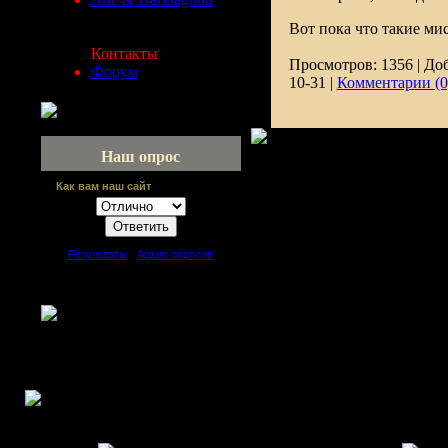
Вот пока что такие ми
Контакты
Просмотров:
1356
|
Доб
Форум
10-31
|
Комментарии (0
Наш опрос
Как вам наш сайт
[
Результаты
·
Архив опросов
]
Всего ответов:
64